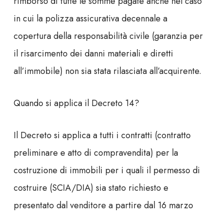
rimborso di tutte le somme pagate anche nel caso
in cui la polizza assicurativa decennale a
copertura della responsabilità civile (garanzia per
il risarcimento dei danni materiali e diretti
all’immobile) non sia stata rilasciata all’acquirente.
Quando si applica il Decreto 14?
Il Decreto si applica a tutti i contratti (contratto
preliminare e atto di compravendita) per la
costruzione di immobili per i quali il permesso di
costruire (SCIA/DIA) sia stato richiesto e
presentato dal venditore a partire dal
16 marzo