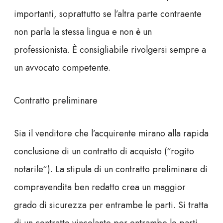
importanti, soprattutto se l’altra parte contraente
non parla la stessa lingua e non è un
professionista. È consigliabile rivolgersi sempre a
un avvocato competente.
Contratto preliminare
Sia il venditore che l’acquirente mirano alla rapida
conclusione di un contratto di acquisto (“
rogito
notarile
“). La stipula di un
contratto preliminare di
compravendita
ben redatto crea un maggior
grado di sicurezza per entrambe le parti. Si tratta
di un contratto vincolante per entrambe le parti,