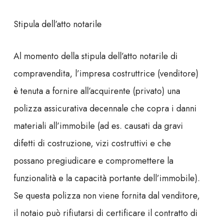
Stipula dell’atto notarile
Al momento della stipula dell’atto notarile di
compravendita, l’impresa costruttrice (venditore)
è tenuta a fornire all’acquirente (privato) una
polizza assicurativa decennale
che copra i danni
materiali all’immobile (ad es. causati da gravi
difetti di costruzione, vizi costruttivi e che
possano pregiudicare e compromettere la
funzionalità e la capacità portante dell’immobile).
Se questa polizza non viene fornita dal venditore,
il notaio può rifiutarsi di certificare il contratto di