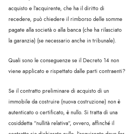
acquisto e l’acquirente, che ha il diritto di
recedere, può chiedere il rimborso delle somme
pagate alla società o alla banca (che ha rilasciato
la garanzia) (se necessario anche in tribunale).
Quali sono le conseguenze se il Decreto 14 non
viene applicato e rispettato dalle parti contraenti?
Se il contratto preliminare di acquisto di un
immobile da costruire (nuova costruzione) non è
autenticato o certificato, è
nullo. Si tratta di una
cosiddetta
“
nullità relativa
“, ovvero, affinché il
contratto sia dichiarato nullo, l’acquirente deve far