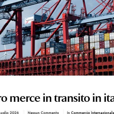
 merce in transito in ita
Luglio 2026
Nessun Commento
In
Commercio Internazional