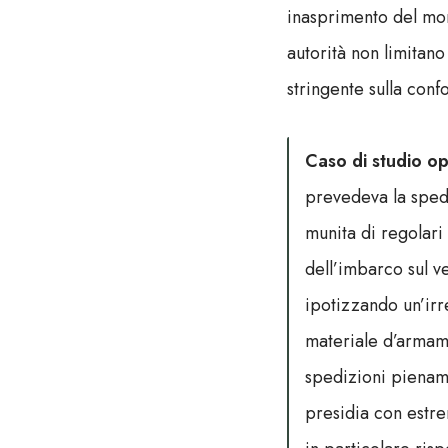
inasprimento del moni
autorità non limitano 
stringente sulla con
Caso di studio op
prevedeva la spediz
munita di regolari 
dell’imbarco sul v
ipotizzando un’irr
materiale d’armam
spedizioni piename
presidia con estre