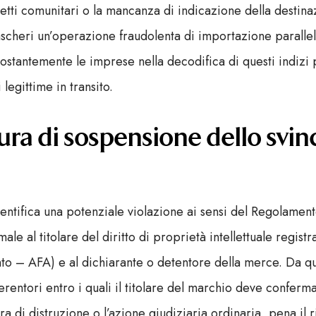
ggetti comunitari o la mancanza di indicazione della destina
mascheri un’operazione fraudolenta di importazione paralle
ostantemente le imprese nella decodifica di questi indizi 
 legittime in transito.
ra di sospensione dello svin
ntifica una potenziale violazione ai sensi del Regolamen
male al titolare del diritto di proprietà intellettuale regist
to – AFA) e al dichiarante o detentore della merce. Da 
rentori entro i quali il titolare del marchio deve conferma
a di distruzione o l’azione giudiziaria ordinaria, pena il ri