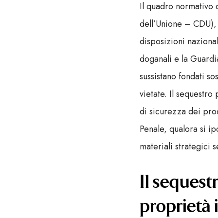
Il quadro normativo 
dell’Unione – CDU), i
disposizioni naziona
doganali e la Guardi
sussistano fondati so
vietate. Il sequestro
di sicurezza dei prod
Penale, qualora si ip
materiali strategici 
Il sequestr
proprietà 