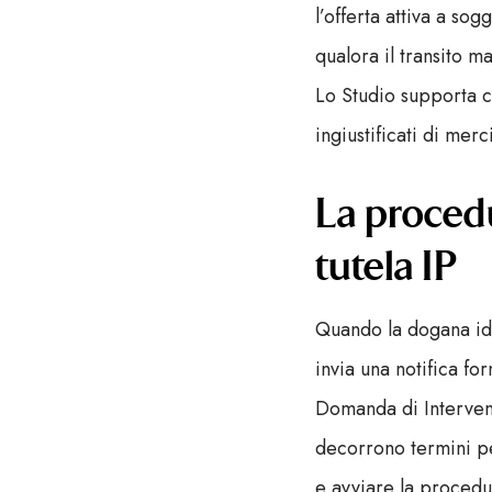
l’offerta attiva a so
qualora il transito 
Lo Studio supporta c
ingiustificati di merci
La procedu
tutela IP
Quando la dogana ide
invia una notifica for
Domanda di Interven
decorrono termini pe
e avviare la procedur