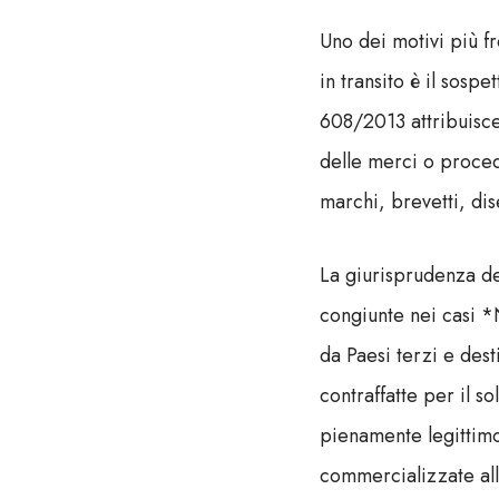
Uno dei motivi più fr
in transito è il sospe
608/2013 attribuisce
delle merci o proced
marchi, brevetti, di
La giurisprudenza de
congiunte nei casi 
da Paesi terzi e des
contraffatte per il so
pienamente legittimo
commercializzate all