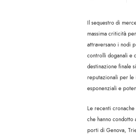
Il sequestro di merce
massima criticità per
attraversano i nodi po
controlli doganali e
destinazione finale 
reputazionali per le
esponenziali e potenz
Le recenti cronache 
che hanno condotto a 
porti di Genova, Tri