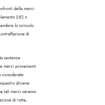
onfronti delle merci
golamento (UE) n.
endere lo svincolo
contraffazione di
 le sentenze
e merci provenienti
e considerate
 sequestro diviene
e tali merci saranno
zione di rotta,